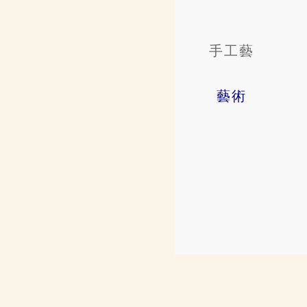
手工藝
藝術