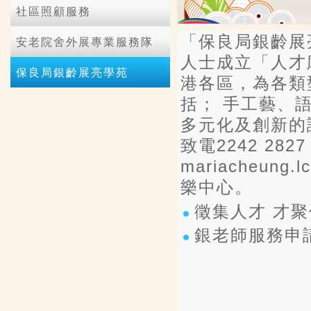
社區照顧服務
「保良局銀齡展
安老院舍外展專業服務隊
人士成立「人才
保良局銀齡展亮學苑
港各區，為各類型
括； 手工藝、
多元化及創新的
致電2242 282
mariacheung
樂中心。
徵集人才 才聚
銀老師服務申