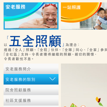
安老服務簡介
安老服務的類別
院舍照顧服務
社區支援服務