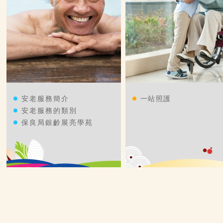
安老服務簡介
一站照護
安老服務的類別
保良局銀齡展亮學苑