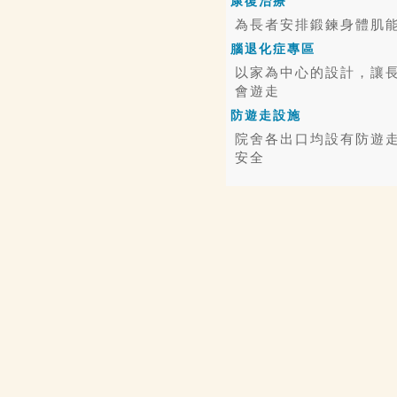
康復治療
為長者安排鍛鍊身體肌
腦退化症專區
以家為中心的設計，讓
會遊走
防遊走設施
院舍各出口均設有防遊
安全