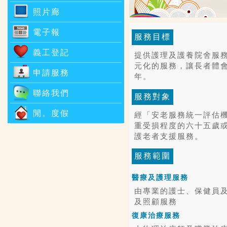
照片廊
電子報
服務目標
義工登記
提供護理及護養院舍服
元化的服務，讓長者體
申請服務
年。
聯絡我們
服務對象
閒。度假
經「安老服務統一評估
重受損程度的六十五歲
護老者支援服務。
服務範圍
醫療及護理服務
由專業的護士、保健員及
及照顧服務
復康治療服務