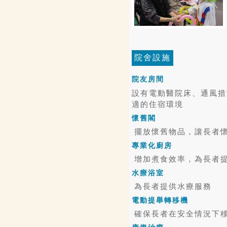
院舍設施
院友房間
設有電動醫院床、通風措
適的住宿環境
懷舊閣
擺放懷舊物品，讓長者
專業化廚房
增加煮食效率，為長者
水療浴室
為長者提供水療服務
電動提舉轉移機
確保長者在安全情況下