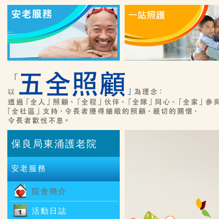
保良局東涌護老院
安老服務
院舍簡介
活動日誌