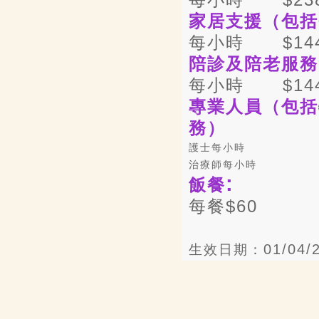
家居支援（包括
每小時
$14
陪診及陪老服務
每小時
$14
專業人員（包括
務
）
護士每
小時
治療師每
小時
:
飯餐
每餐
$60
01/04/
生效日期：