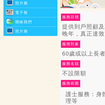
照片廊
電子報
服務目標
聯絡我們
提供到戶照顧及
照片廊
晚年，真正達致
服務對象
60歲或以上長
服務名額
不設限額
服務範圍
護士服務：身
理等