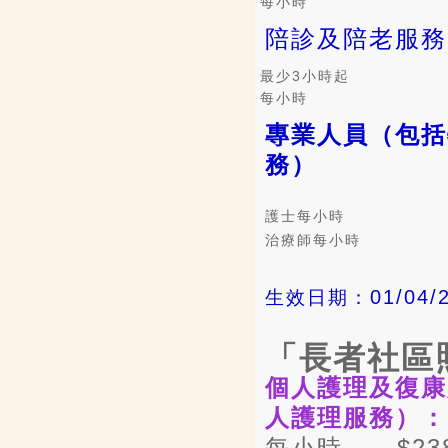
每小時
陪診及陪老服務
最少3小時起
每小時
專業人員（包括
務）
護士每
小時
治療師每
小時
01/04/
生效日期：
「長者社區
個人護理及復康
人護理服務）
：
每小時
$23