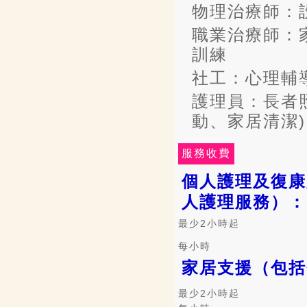
物理治療師：
職業治療師：
訓練
社工：心理輔
護理員：長者
動、家居清潔)
服務收費
個人護理及復康
人護理服務）：
最少2小時起
每小時
家居支援（包括
最少2小時起