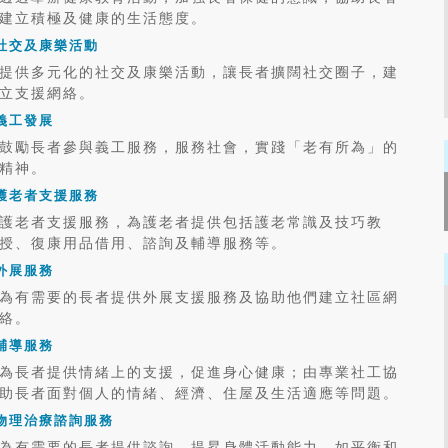
建立積極及健康的生活態度。
社交及康樂活動
提供多元化的社交及康樂活動，讓長者擴闊社交圈子，建
立支援網絡。
義工發展
鼓勵長者參與義工服務，服務社會，實踐「老有所為」的
精神。
護老者支援服務
護老者支援服務，為護老者提供包括護老常識及技巧教
授、復康用品借用、諮詢及輔導服務等。
外展服務
為有需要的長者提供外展支援服務及協助他們建立社區網
絡。
輔導服務
為長者提供情緒上的支援，促進身心健康；由專業社工協
助長者面對個人的情緒、經濟、住屋及生活適應等問題。
物理治療諮詢服務
為有需要的長者提供諮詢，提昇身體活動能力，如平衡和