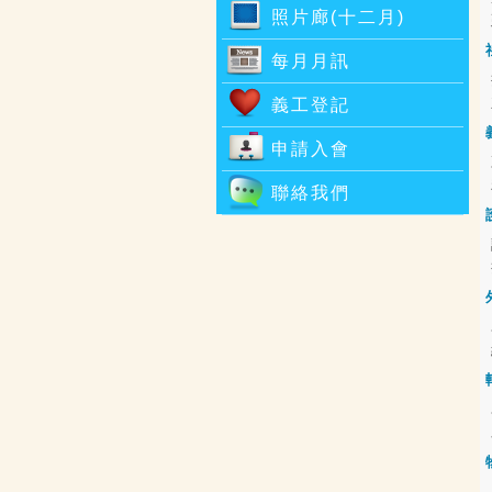
照片廊(十二月)
每月月訊
義工登記
申請入會
聯絡我們