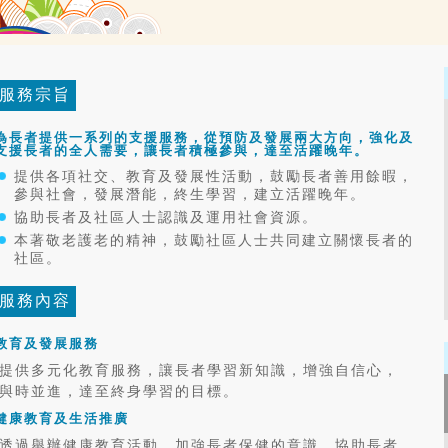
服務宗旨
為長者提供一系列的支援服務，從預防及發展兩大方向，強化及
支援長者的全人需要，讓長者積極參與，達至活躍晚年。
提供各項社交、教育及發展性活動，鼓勵長者善用餘暇，
參與社會，發展潛能，終生學習，建立活躍晚年。
協助長者及社區人士認識及運用社會資源。
本著敬老護老的精神，鼓勵社區人士共同建立關懷長者的
社區。
服務內容
教育及發展服務
提供多元化教育服務，讓長者學習新知識，增強自信心，
與時並進，達至終身學習的目標。
健康教育及生活推廣
透過舉辦健康教育活動，加強長者保健的意識，協助長者