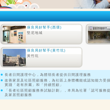
保良局好幫手(西環)
堅尼地城
保良局好幫手(黃竹坑)
黃竹坑
長者日間護理中心，為體弱長者提供日間護理服務
改善家居及社區照顧服務，為社區上身體機能或認知能力受
實踐「老有所屬」和「持續照顧」
「長者社區照顧服務券試驗計劃」，本局為社署「認可服務
及家居照顧服務