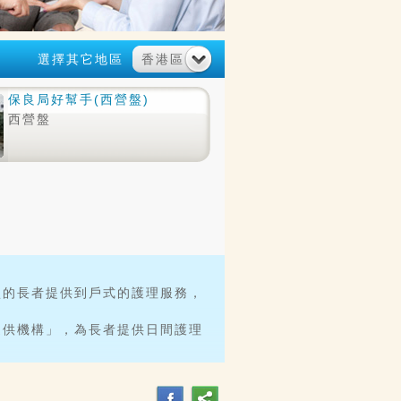
選擇其它地區
香港區
香港區
保良局好幫手(西營盤)
西營盤
損的長者提供到戶式的護理服務，
提供機構」，為長者提供日間護理