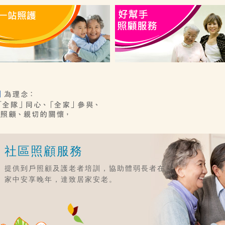
社區照顧服務
提供到戶照顧及護老者培訓，協助體弱長者在
家中安享晚年，達致居家安老。