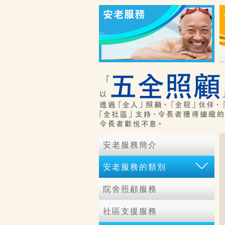
安老服務簡介
安老服務的類別
院舍照顧服務
社區支援服務